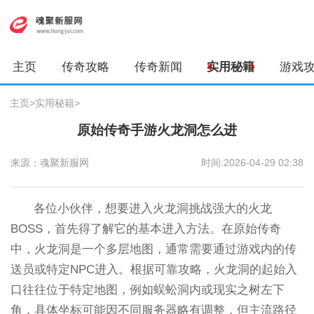
主页
传奇攻略
传奇新闻
实用秘籍
游戏
主页
>
实用秘籍
>
原始传奇手游火龙洞怎么进
来源：魂聚新服网
时间:2026-04-29 02:38
各位小伙伴，想要进入火龙洞挑战强大的火龙
BOSS，首先得了解它的基本进入方法。在原始传奇
中，火龙洞是一个多层地图，通常需要通过游戏内的传
送员或特定NPC进入。根据可靠攻略，火龙洞的起始入
口往往位于特定地图，例如蜈蚣洞内或现实之树左下
角，具体坐标可能因不同服务器略有调整，但主流路径