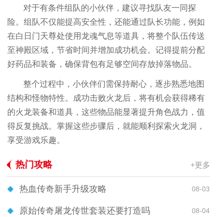
对于有条件组队的小伙伴，建议寻找队友一同探
险。组队不仅能提高安全性，还能通过队长功能，例如
在白日门天尊处使用龙魂气息等道具，将整个队伍传送
至神殿区域，节省时间并增加成功机会。记得提前分配
好药品和装备，确保背包有足够空间存放掉落物品。
整个过程中，小伙伴们需保持耐心，逐步熟悉地图
结构和怪物特性。成功击败火龙后，将有机会获得稀有
的火龙装备和道具，这些物品能显著提升角色战力，值
得反复挑战。掌握这些步骤后，就能顺利探索火龙洞，
享受游戏乐趣。
热门攻略
+更多
热血传奇新手升级攻略
08-03
原始传奇屠龙传世套装还要打造吗
08-04