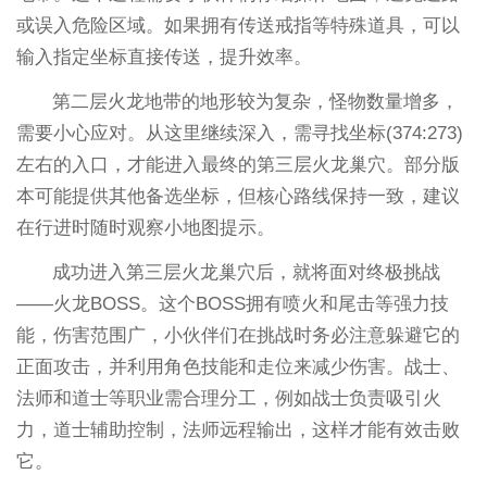
或误入危险区域。如果拥有传送戒指等特殊道具，可以
输入指定坐标直接传送，提升效率。
第二层火龙地带的地形较为复杂，怪物数量增多，
需要小心应对。从这里继续深入，需寻找坐标(374:273)
左右的入口，才能进入最终的第三层火龙巢穴。部分版
本可能提供其他备选坐标，但核心路线保持一致，建议
在行进时随时观察小地图提示。
成功进入第三层火龙巢穴后，就将面对终极挑战
——火龙BOSS。这个BOSS拥有喷火和尾击等强力技
能，伤害范围广，小伙伴们在挑战时务必注意躲避它的
正面攻击，并利用角色技能和走位来减少伤害。战士、
法师和道士等职业需合理分工，例如战士负责吸引火
力，道士辅助控制，法师远程输出，这样才能有效击败
它。