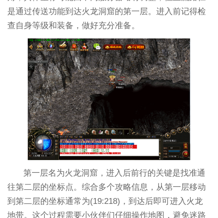
是通过传送功能到达火龙洞窟的第一层。进入前记得检
查自身等级和装备，做好充分准备。
第一层名为火龙洞窟，进入后前行的关键是找准通
往第二层的坐标点。综合多个攻略信息，从第一层移动
到第二层的坐标通常为(19:218)，到达后即可进入火龙
地带。这个过程需要小伙伴们仔细操作地图，避免迷路