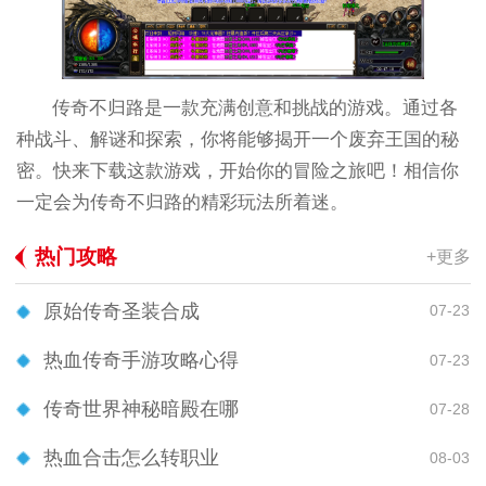
传奇不归路是一款充满创意和挑战的游戏。通过各
种战斗、解谜和探索，你将能够揭开一个废弃王国的秘
密。快来下载这款游戏，开始你的冒险之旅吧！相信你
一定会为传奇不归路的精彩玩法所着迷。
热门攻略
+更多
原始传奇圣装合成
07-23
热血传奇手游攻略心得
07-23
传奇世界神秘暗殿在哪
07-28
热血合击怎么转职业
08-03