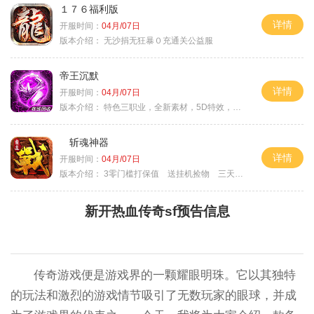
１７６福利版
详情
开服时间：
04月/07日
版本介绍：
无沙捐无狂暴０充通关公益服
帝王沉默
详情
开服时间：
04月/07日
版本介绍：
特色三职业，全新素材，5D特效，不卡图
斩魂神器
详情
开服时间：
04月/07日
版本介绍：
3零门槛打保值 送挂机捡物 三天合区
新开热血传奇sf预告信息
传奇游戏便是游戏界的一颗耀眼明珠。它以其独特
的玩法和激烈的游戏情节吸引了无数玩家的眼球，并成