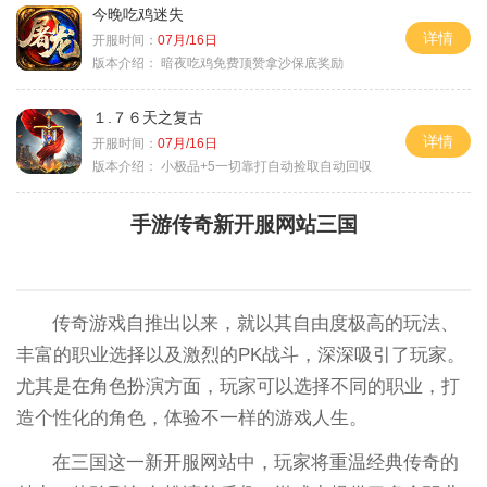
今晚吃鸡迷失
详情
开服时间：
07月/16日
版本介绍：
暗夜吃鸡免费顶赞拿沙保底奖励
１.７６天之复古
详情
开服时间：
07月/16日
版本介绍：
小极品+5一切靠打自动捡取自动回収
手游传奇新开服网站三国
传奇游戏自推出以来，就以其自由度极高的玩法、
丰富的职业选择以及激烈的PK战斗，深深吸引了玩家。
尤其是在角色扮演方面，玩家可以选择不同的职业，打
造个性化的角色，体验不一样的游戏人生。
在三国这一新开服网站中，玩家将重温经典传奇的