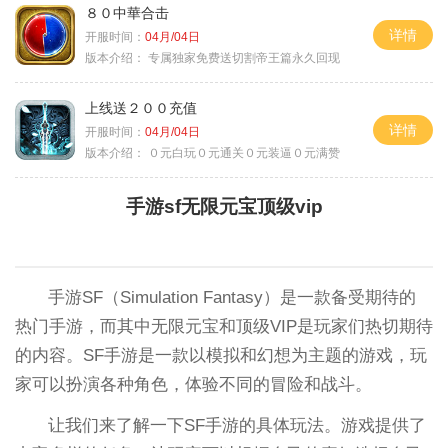
８０中華合击
详情
开服时间：
04月/04日
版本介绍：
专属独家免费送切割帝王篇永久回现
上线送２００充值
详情
开服时间：
04月/04日
版本介绍：
０元白玩０元通关０元装逼０元满赞
手游sf无限元宝顶级vip
手游SF（Simulation Fantasy）是一款备受期待的
热门手游，而其中无限元宝和顶级VIP是玩家们热切期待
的内容。SF手游是一款以模拟和幻想为主题的游戏，玩
家可以扮演各种角色，体验不同的冒险和战斗。
让我们来了解一下SF手游的具体玩法。游戏提供了