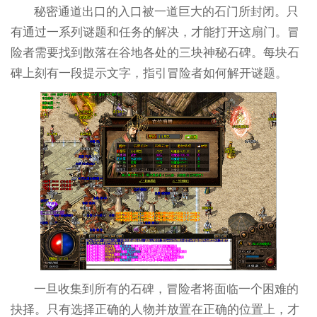
秘密通道出口的入口被一道巨大的石门所封闭。只
有通过一系列谜题和任务的解决，才能打开这扇门。冒
险者需要找到散落在谷地各处的三块神秘石碑。每块石
碑上刻有一段提示文字，指引冒险者如何解开谜题。
一旦收集到所有的石碑，冒险者将面临一个困难的
抉择。只有选择正确的人物并放置在正确的位置上，才