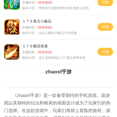
详情
开服时间：
03月/26日
版本介绍：
赞助好打地图免费没有套路散人好混
１７６复古小极品
详情
开服时间：
03月/26日
版本介绍：
玩必上瘾金币极品+5养老服
１７６极品攻速
详情
开服时间：
03月/26日
版本介绍：
道士召群虎战士刀刀毒法师带神宠
zhaosf手游
《zhaosf手游》是一款备受期待的手机游戏，该游
戏以其独特的玩法和精美的画面设计成为了玩家们的热
门选择。在这款游戏中，玩家们将踏上冒险的旅程，探