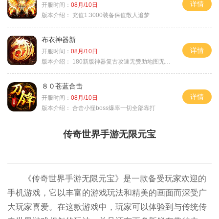
详情
开服时间：
08月/10日
版本介绍：
充值1:3000装备保值散人追梦
布衣神器新
详情
开服时间：
08月/10日
版本介绍：
180新版神器复古攻速无赞助地图无排行
８０苍蓝合击
详情
开服时间：
08月/10日
版本介绍：
合击小怪boss爆率一切全部靠打
传奇世界手游无限元宝
《传奇世界手游无限元宝》是一款备受玩家欢迎的
手机游戏，它以丰富的游戏玩法和精美的画面而深受广
大玩家喜爱。在这款游戏中，玩家可以体验到与传统传