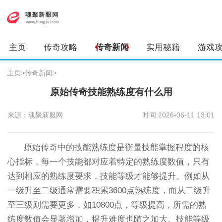
主页
传奇攻略
传奇新闻
实用秘籍
游戏
主页
>
传奇新闻
>
原始传奇技能熟练度有什么用
来源：魂聚新服网
时间:2026-06-11 13:01
原始传奇中的技能熟练度是衡量技能掌握程度的核
心指标，每一个技能都对应着特定的熟练度数值，只有
达到相应的熟练度要求，技能等级才能够提升。例如从
一级升至二级通常需要积累3600点熟练度，而从二级升
至三级则需要更多，如10800点，等级提高，所需的熟
练度数值会显著增加，提升难度也随之加大。技能等级