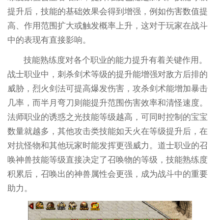
提升后，技能的基础效果会得到增强，例如伤害数值提
高、作用范围扩大或触发概率上升，这对于玩家在战斗
中的表现有直接影响。
技能熟练度对各个职业的能力提升有着关键作用。
战士职业中，刺杀剑术等级的提升能增强对敌方后排的
威胁，烈火剑法可提高爆发伤害，攻杀剑术能增加暴击
几率，而半月弯刀则能提升范围伤害效率和清怪速度。
法师职业的诱惑之光技能等级越高，可同时控制的宝宝
数量就越多，其他攻击类技能如天火在等级提升后，在
对抗怪物和其他玩家时能发挥更强威力。道士职业的召
唤神兽技能等级直接决定了召唤物的等级，技能熟练度
积累后，召唤出的神兽属性会更强，成为战斗中的重要
助力。