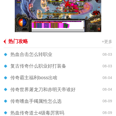
热门攻略
+更多
热血合击怎么转职业
08-03
复古传奇什么职业好打装备
08-03
传奇霸主福利boss出啥
08-04
传奇世界屠龙刀和赤明天帝谁好
08-04
传奇嗜血手镯属性怎么选
08-09
热血传奇道士4级毒厉害吗
08-09