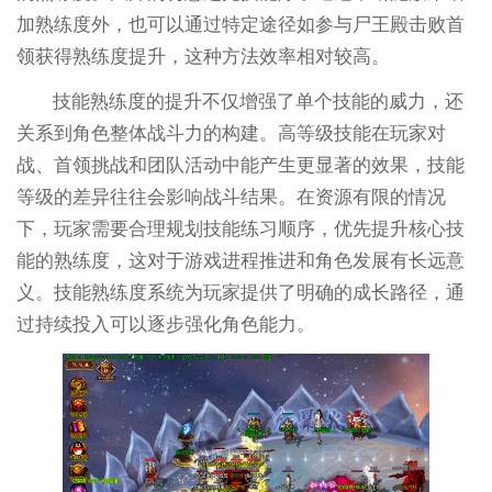
加熟练度外，也可以通过特定途径如参与尸王殿击败首
领获得熟练度提升，这种方法效率相对较高。
技能熟练度的提升不仅增强了单个技能的威力，还
关系到角色整体战斗力的构建。高等级技能在玩家对
战、首领挑战和团队活动中能产生更显著的效果，技能
等级的差异往往会影响战斗结果。在资源有限的情况
下，玩家需要合理规划技能练习顺序，优先提升核心技
能的熟练度，这对于游戏进程推进和角色发展有长远意
义。技能熟练度系统为玩家提供了明确的成长路径，通
过持续投入可以逐步强化角色能力。