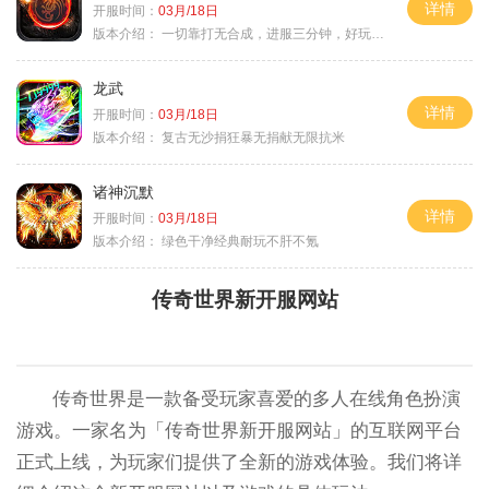
详情
开服时间：
03月/18日
版本介绍：
一切靠打无合成，进服三分钟，好玩一整年。
龙武
详情
开服时间：
03月/18日
版本介绍：
复古无沙捐狂暴无捐献无限抗米
诸神沉默
详情
开服时间：
03月/18日
版本介绍：
绿色干净经典耐玩不肝不氪
传奇世界新开服网站
传奇世界是一款备受玩家喜爱的多人在线角色扮演
游戏。一家名为「传奇世界新开服网站」的互联网平台
正式上线，为玩家们提供了全新的游戏体验。我们将详