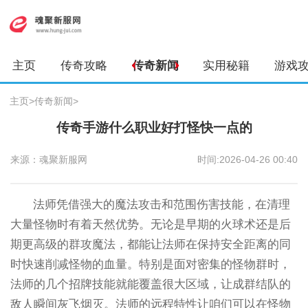
主页
传奇攻略
传奇新闻
实用秘籍
游戏
主页
>
传奇新闻
>
传奇手游什么职业好打怪快一点的
来源：魂聚新服网
时间:2026-04-26 00:40
法师凭借强大的魔法攻击和范围伤害技能，在清理
大量怪物时有着天然优势。无论是早期的火球术还是后
期更高级的群攻魔法，都能让法师在保持安全距离的同
时快速削减怪物的血量。特别是面对密集的怪物群时，
法师的几个招牌技能就能覆盖很大区域，让成群结队的
敌人瞬间灰飞烟灭。法师的远程特性让咱们可以在怪物