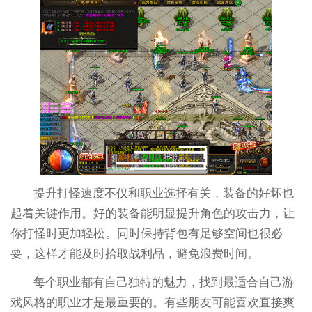
提升打怪速度不仅和职业选择有关，装备的好坏也
起着关键作用。好的装备能明显提升角色的攻击力，让
你打怪时更加轻松。同时保持背包有足够空间也很必
要，这样才能及时拾取战利品，避免浪费时间。
每个职业都有自己独特的魅力，找到最适合自己游
戏风格的职业才是最重要的。有些朋友可能喜欢直接爽