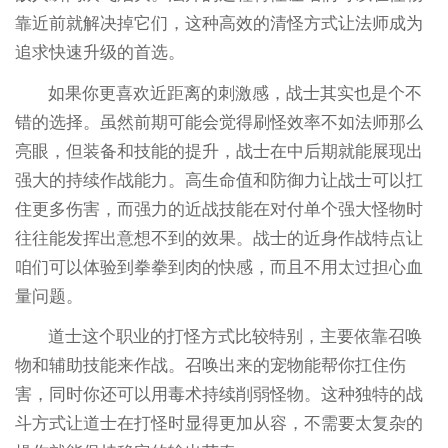
靠近前就解决掉它们，这种高效的清怪方式让法师成为
追求快速升级的首选。
如果你更喜欢近距离的刺激感，战士其实也是个不
错的选择。虽然前期可能会觉得刷怪效率不如法师那么
亮眼，但装备和技能的提升，战士在中后期就能展现出
强大的持续作战能力。高生命值和防御力让战士可以扛
住更多伤害，而强力的近战技能在对付单个强大怪物时
往往能发挥出意想不到的效果。战士的近身作战特点让
咱们可以体验到拳拳到肉的快感，而且不用太过担心血
量问题。
道士这个职业的打怪方式比较特别，主要依靠召唤
物和辅助技能来作战。召唤出来的宠物能帮你扛住伤
害，同时你还可以用毒术持续削弱怪物。这种独特的战
斗方式让道士在打怪时显得更加从容，不需要太复杂的