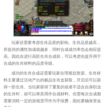
玩家还需要考虑生肖品质的影响。生肖品质越高，
所提供的属性加成就越多，同时合成成功率也会相应提
高。因此在进行高阶生肖合成前，可以考虑先提升用于
合成的生肖材料的品质等级。
成功的生肖合成还需要玩家合理规划资源。生肖材
料主要通过活动产出的极品生肖盒获取，开启后可以获
得一阶生肖。当玩家获得了重复的或者不适合自身职业
的生肖时，就可以将其用作合成材料。但需每次合成都
需要消耗一定的游戏货币作为手续费，因此要确保资金