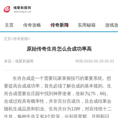
主页
传奇攻略
传奇新闻
实用秘籍
游戏
主页
>
传奇新闻
>
原始传奇生肖怎么合成功率高
来源：魂聚新服网
时间:2026-05-29 05:33
生肖合成是一个需要玩家掌握技巧的重要系统。想
要提高合成成功率，首先必须了解合成的基本规则。生
肖合成需要在庄园中找到神界使者，坐标为(75，66)。
合成过程具有概率性，并非百分百成功，且合成结果会
随机生成品质和职业。生肖共分为12种，对应传统十二
生肖，每种生肖又有3个阶等，分别是星辉、月明和日