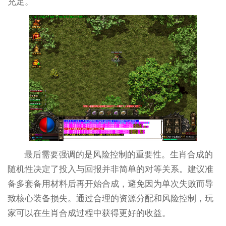
充足。
最后需要强调的是风险控制的重要性。生肖合成的
随机性决定了投入与回报并非简单的对等关系。建议准
备多套备用材料后再开始合成，避免因为单次失败而导
致核心装备损失。通过合理的资源分配和风险控制，玩
家可以在生肖合成过程中获得更好的收益。