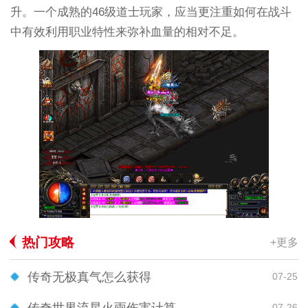
升。一个成熟的46级道士玩家，应当更注重如何在战斗
中有效利用职业特性来弥补血量的相对不足。
热门攻略
+更多
传奇无极真气怎么获得
07-25
传奇世界流星火雨伤害计算
07-26