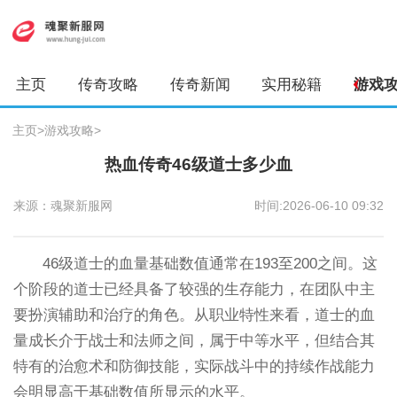
主页
传奇攻略
传奇新闻
实用秘籍
游戏
主页
>
游戏攻略
>
热血传奇46级道士多少血
来源：魂聚新服网
时间:2026-06-10 09:32
46级道士的血量基础数值通常在193至200之间。这
个阶段的道士已经具备了较强的生存能力，在团队中主
要扮演辅助和治疗的角色。从职业特性来看，道士的血
量成长介于战士和法师之间，属于中等水平，但结合其
特有的治愈术和防御技能，实际战斗中的持续作战能力
会明显高于基础数值所显示的水平。