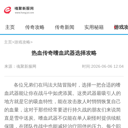
主页
传奇攻略
传奇新闻
实用秘籍
游戏
主页
>
游戏攻略
>
热血传奇嗜血武器选择攻略
来源：魂聚新服网
时间:2026-06-06 12:04
各位兄弟们在玛法大陆冒险时，选择一把合适的嗜
血武器能让你在战斗中如虎添翼。这类武器最吸引人的
地方就是它的吸血特性，能在攻击敌人时悄悄恢复自己
的血量，这对于那些经常要进行持久战的朋友们来说简
直是雪中送炭。嗜血武器不仅能在单人刷怪时提供续航
保障，在团队作战中也能减轻治疗同伴的压力。每个职