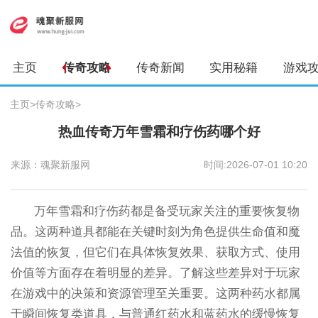
主页
传奇攻略
传奇新闻
实用秘籍
游戏
主页
>
传奇攻略
>
热血传奇万年雪霜和疗伤药哪个好
来源：魂聚新服网
时间:2026-07-01 10:20
万年雪霜和疗伤药都是备受玩家关注的重要恢复物
品。这两种道具都能在关键时刻为角色提供生命值和魔
法值的恢复，但它们在具体恢复效果、获取方式、使用
价值等方面存在着明显的差异。了解这些差异对于玩家
在游戏中的决策和资源管理至关重要。这两种药水都属
于瞬间恢复类道具，与普通红药水和蓝药水的缓慢恢复