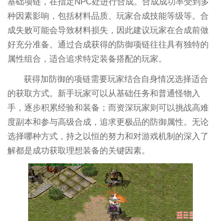
基础项链，在指定NPC处进行合成。合成成功率受到多
种因素影响，包括材料品质、玩家合成技能等级等。合
成失败可能会导致材料损失，因此建议玩家在合成前做
好充分准备。通过合成获得的防御项链往往具有独特的
属性组合，适合追求特定装备搭配的玩家。
获得加防御的项链需要玩家结合自身情况选择适合
的获取方式。新手玩家可以从基础任务和普通怪物入
手，逐步积累经验和装备；而资深玩家则可以挑战高难
度副本和参与高级合成，追求更极品的防御属性。无论
选择哪种方式，持之以恒的努力和对游戏机制的深入了
解都是成功获取理想装备的关键因素。