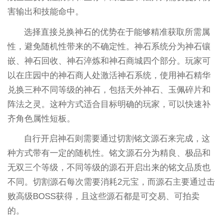
害输出和技能命中。
选择直接兑换神石的优势在于能够精准获取所需属
性，避免随机性带来的不确定性。神石系统分为神石镶
嵌、神石回收、神石淬炼和神石商城四个部分。玩家可
以在庄园中的神石商人处激活神石系统，使用神石精华
兑换三种不同等级的神石，包括天外神石、玉佩碎片和
阵法之灵。这种方式适合目标明确的玩家，可以快速补
齐角色属性短板。
自行开启神石则需要通过切割铭文源石来完成，这
种方式带有一定的随机性。铭文源石分为精良、极品和
无双三个等级，不同等级的源石开启出来的铭文品质也
不同。切割源石每次需要消耗2元宝，而源石主要通过击
败高级BOSS获得，且这些源石都是可交易、可拍卖
的。