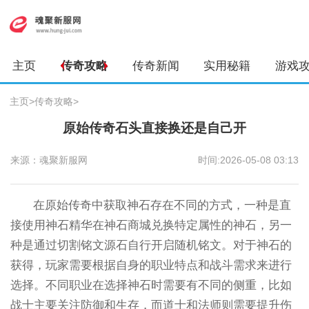
主页
传奇攻略
传奇新闻
实用秘籍
游戏
主页
>
传奇攻略
>
原始传奇石头直接换还是自己开
来源：魂聚新服网
时间:2026-05-08 03:13
在原始传奇中获取神石存在不同的方式，一种是直
接使用神石精华在神石商城兑换特定属性的神石，另一
种是通过切割铭文源石自行开启随机铭文。对于神石的
获得，玩家需要根据自身的职业特点和战斗需求来进行
选择。不同职业在选择神石时需要有不同的侧重，比如
战士主要关注防御和生存，而道士和法师则需要提升伤