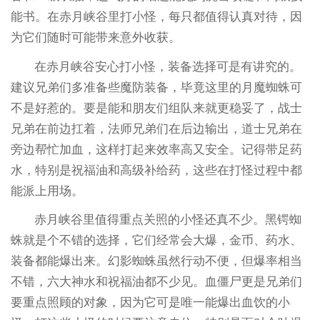
能书。在赤月峡谷里打小怪，每只都值得认真对待，因
为它们随时可能带来意外收获。
在赤月峡谷安心打小怪，装备选择可是有讲究的。
建议兄弟们多准备些魔防装备，毕竟这里的月魔蜘蛛可
不是好惹的。要是能和朋友们组队来就更稳妥了，战士
兄弟在前边扛着，法师兄弟们在后边输出，道士兄弟在
旁边帮忙加血，这样打起来效率高又安全。记得带足药
水，特别是祝福油和高级补给药，这些在打怪过程中都
能派上用场。
赤月峡谷里值得重点关照的小怪还真不少。黑锷蜘
蛛就是个不错的选择，它们经常会大爆，金币、药水、
装备都能爆出来。幻影蜘蛛虽然行动不便，但爆率相当
不错，六大神水和祝福油都不少见。血僵尸更是兄弟们
要重点照顾的对象，因为它可是唯一能爆出血饮的小