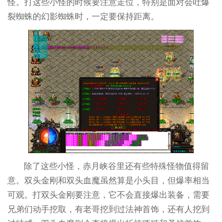
怪。打这些小怪的时候要注意走位，特别是面对会吐爆
裂蜘蛛的幻影蜘蛛时，一定要保持距离。
除了这些小怪，赤月峡谷里还有些特殊怪物值得留
意。双头金刚和双头血魔虽然算是小头目，但爆率相当
可观。打双头金刚要注意，它不会直接爆出装备，需要
兄弟们动手挖取，有老哥挖到过法神首饰，还有人挖到