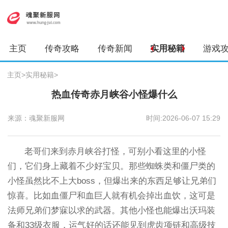
主页
传奇攻略
传奇新闻
实用秘籍
游戏
主页
>
实用秘籍
>
热血传奇赤月峡谷小怪爆什么
来源：魂聚新服网
时间:2026-06-07 15:29
老哥们来到赤月峡谷打怪，可别小看这里的小怪
们，它们身上藏着不少好宝贝。那些蜘蛛类和僵尸类的
小怪虽然比不上大boss，但爆出来的东西足够让兄弟们
惊喜。比如血僵尸和血巨人就有机会掉出血饮，这可是
法师兄弟们梦寐以求的武器。其他小怪也能爆出沃玛装
备和33级衣服，运气好的话还能见到虎齿项链和高级技