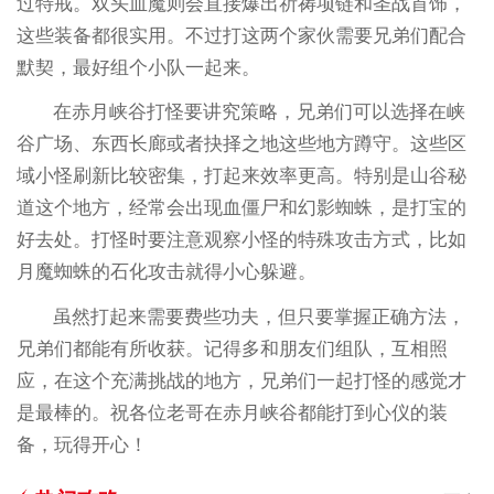
过特戒。双头血魔则会直接爆出祈祷项链和圣战首饰，
这些装备都很实用。不过打这两个家伙需要兄弟们配合
默契，最好组个小队一起来。
在赤月峡谷打怪要讲究策略，兄弟们可以选择在峡
谷广场、东西长廊或者抉择之地这些地方蹲守。这些区
域小怪刷新比较密集，打起来效率更高。特别是山谷秘
道这个地方，经常会出现血僵尸和幻影蜘蛛，是打宝的
好去处。打怪时要注意观察小怪的特殊攻击方式，比如
月魔蜘蛛的石化攻击就得小心躲避。
虽然打起来需要费些功夫，但只要掌握正确方法，
兄弟们都能有所收获。记得多和朋友们组队，互相照
应，在这个充满挑战的地方，兄弟们一起打怪的感觉才
是最棒的。祝各位老哥在赤月峡谷都能打到心仪的装
备，玩得开心！