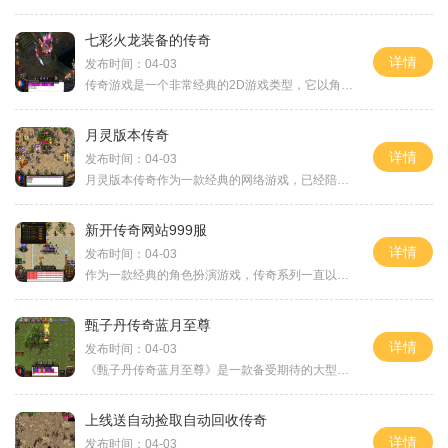
七彩火龙装备的传奇
详情
发布时间：04-03
传奇游戏是一个非常经典的2D游戏类型，它以角色扮演为基础，能够容纳万人在线的玩家互动。而在众多传奇游戏中，七彩火龙装备的传奇无疑是闪耀的明星。它以其独特的玩法和激烈的
月灵版本传奇
详情
发布时间：04-03
月灵版本传奇作为一款经典的网络游戏，已经陪伴了我许多年。在这个虚拟的游戏世界里，我能够体验到各种刺激的挑战和无限的乐趣。下面我将为大家介绍一下月灵版本传奇的具体玩
新开传奇网站999服
详情
发布时间：04-03
作为一款经典的角色扮演游戏，传奇系列一直以来都拥有着庞大的粉丝群体。一款备受关注的新开传奇网站999服正式上线。作为一个全新的服务器，999服定会给广大玩家带来全新的游戏
甄子丹传奇蓝月至尊
详情
发布时间：04-03
《甄子丹传奇蓝月至尊》是一款备受期待的大型网络游戏。它以其独特的游戏玩法和精彩的战斗场景吸引着无数玩家。下面，我们将详细介绍这款游戏的具体玩法，让大家对这款游戏有
上线送自动捡取自动回收传奇
详情
发布时间：04-03