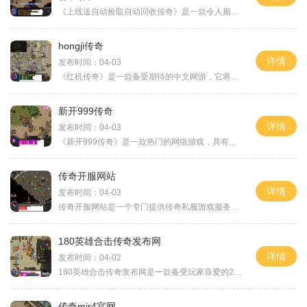
《上线送自动捡取自动回收传奇》是一款令人期待的传奇类游戏。该游戏的独特之处在于引入了自动捡取和自动回收的功能，为玩家提供了更加便捷和高效的游戏体验。让我们来了解一
hongji传奇
详情
发布时间：04-03
《红机传奇》是一款备受期待的中文网游，它将带你进入一个神秘而刺激的游戏世界。这款游戏以其独特的玩法和精彩的剧情而受到广大玩家的喜爱。我们来了解一下《红机传奇》的背
新开999传奇
详情
发布时间：04-03
《新开999传奇》是一款热门的网络游戏，具有令人兴奋和富有挑战性的玩法。它沿袭了传奇游戏系列的传统，并在此基础上加入了更多创新和刺激的元素，为玩家带来了全新的游戏体验
传奇开服网站
详情
发布时间：04-03
传奇开服网站是一个专门提供传奇私服游戏服务的网站。作为一款经典的多人在线角色扮演游戏，传奇私服吸引了无数玩家的眼球。在传奇开服网站上，玩家们可以体验到热血PK的刺激与
180英雄合击传奇发布网
详情
发布时间：04-02
180英雄合击传奇发布网是一款备受玩家喜爱的2D游戏。作为一款传奇游戏，它以角色扮演为主题，玩家可以扮演各种职业的角色，体验刺激的战斗和丰富的游戏内容。180英雄合击传奇发布
传奇mir4官网