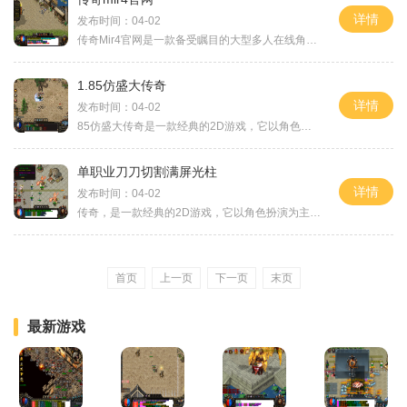
详情
发布时间：04-02
传奇Mir4官网是一款备受瞩目的大型多人在线角色扮演游戏。游戏融合了西方与东方的元素，拥有精美的画面和华丽的特效，给玩家带来身临其境的游戏体验。为了满足不同玩家的需求，
1.85仿盛大传奇
详情
发布时间：04-02
85仿盛大传奇是一款经典的2D游戏，它以角色扮演为主题，在这个虚拟的游戏世界里，玩家可以与成千上万的其他玩家一同在线互动。传奇游戏自问世以来就备受玩家们的热爱，其刺激的
单职业刀刀切割满屏光柱
详情
发布时间：04-02
传奇，是一款经典的2D游戏，它以角色扮演为主题，以万人在线为特点，为玩家们提供了一个广阔的玩家互动世界。在这个以剑与魔法为舞台的游戏中，玩家们可以体验到刺激的战斗，感
首页
上一页
下一页
末页
最新游戏