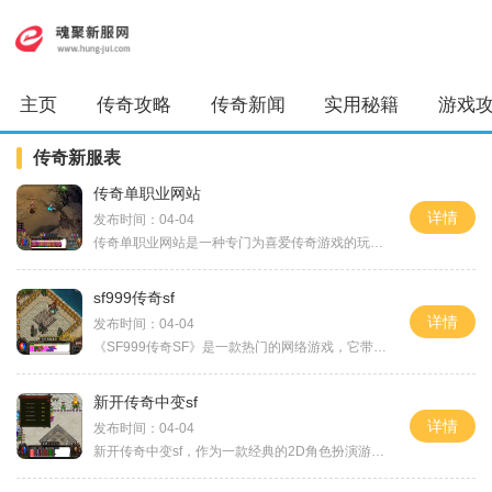
主页
传奇攻略
传奇新闻
实用秘籍
游戏
传奇新服表
传奇单职业网站
详情
发布时间：04-04
传奇单职业网站是一种专门为喜爱传奇游戏的玩家而设立的2D游戏平台。传奇游戏是一款经典的角色扮演游戏，拥有庞大的玩家群体和丰富的游戏内容，为玩家们带来了许多乐趣和挑战。
sf999传奇sf
详情
发布时间：04-04
《SF999传奇SF》是一款热门的网络游戏，它带给玩家们不一样的游戏体验。SF999传奇SF可以让玩家们在虚拟世界中体验到刺激的战斗与冒险，与其他玩家一起组队，共同征服各种强大的敌人
新开传奇中变sf
详情
发布时间：04-04
新开传奇中变sf，作为一款经典的2D角色扮演游戏，一直以来都备受玩家们的热爱和追捧。这款游戏以其万人在线以及玩家之间的互动而闻名，给玩家们带来了全新的游戏体验。传奇是一