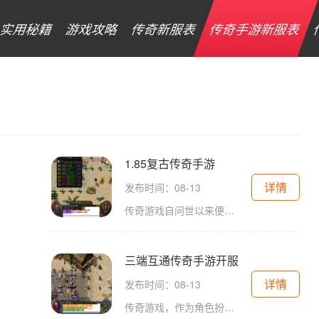
实用秘籍
游戏攻略
传奇新服表
传奇手游新服表
1.85复古传奇手游
详情
发布时间：08-13
传奇游戏自问世以来便以其丰富的故事情节和复杂的角色发展而闻名。在1.85复古传奇手游中，玩家可以选择不同的职业角色，如战士、法师和道士，各具特色的技能和属性让每位玩家都能找到最适合自己的游戏风格。无论是热衷于近战的战士，还是喜爱远程输出的法
三端互通传奇手游开服
详情
发布时间：08-13
传奇游戏，作为角色扮演类（RPG）游戏的经典代表，自问世以来便以其丰富的剧情任务和多样的玩法深受玩家喜爱。在这款三端互通的传奇手游中，玩家不仅可以在手机、平板和电脑间自由切换，还能享受到更加流畅的游戏体验。角色扮演与职业选择玩家可以选择不同