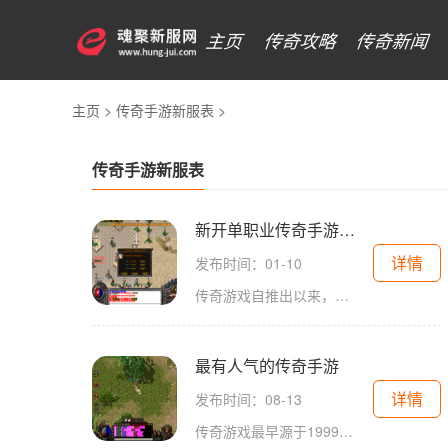
主页
传奇攻略
传奇新闻
主页
>
传奇手游新服表
>
传奇手游新服表
新开单职业传奇手游发布网
详情
发布时间：01-10
传奇游戏自推出以来，凭借其独特的故事背景、丰富的角色职业和刺激的战斗系统，迅速在玩家中间建立了广泛的受众群体。在这些游戏中，玩家不仅可以体验到角色扮演的乐趣，还能通过团队合作、策略对抗等方式，感受到游戏的深度和广度。在新开单职业传奇手游中，
最有人气的传奇手游
详情
发布时间：08-13
传奇游戏最早源于1999年推出的传奇端游，这款游戏以其开放的世界观、自由的角色发展以及丰富的社交系统，吸引了大量玩家。随着手游技术的发展，传奇手游应运而生，并迅速积累了一大批忠实玩家。无论是新手还是骨灰玩家，都能在这款游戏中找到乐趣和挑战。