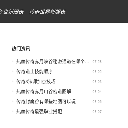
传世新服表
传奇世界新服表
热门资讯
热血传奇赤月峡谷秘密通道在哪个位置
07-28
传奇道士技能顺序
08-02
传奇3法师加点技巧
08-03
热血传奇赤月山谷密道图解
08-04
传奇封魔谷有哪些地图可以玩
08-06
热血传奇最强职业搭配
08-07