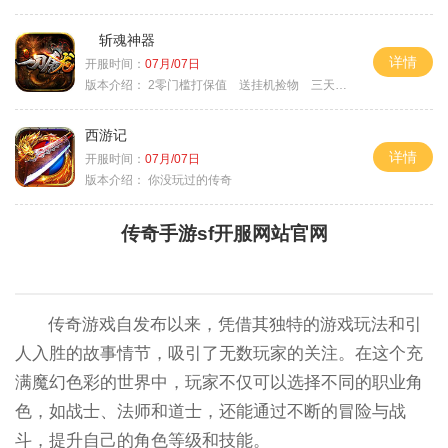
斩魂神器
详情
开服时间：
07月/07日
版本介绍：
2零门槛打保值 送挂机捡物 三天合区
西游记
详情
开服时间：
07月/07日
版本介绍：
你没玩过的传奇
传奇手游sf开服网站官网
传奇游戏自发布以来，凭借其独特的游戏玩法和引
人入胜的故事情节，吸引了无数玩家的关注。在这个充
满魔幻色彩的世界中，玩家不仅可以选择不同的职业角
色，如战士、法师和道士，还能通过不断的冒险与战
斗，提升自己的角色等级和技能。