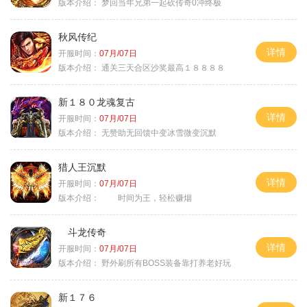
版本介绍：
梦回当年兄弟一起砍传奇0冲终极
秋风传纪
详情
开服时间：
07月/07日
版本介绍：
通关三天合区沙奖最高１８８８８
新１８０龙魂复古
详情
开服时间：
07月/07日
版本介绍：
无赞助无回馈中变冰雪微变沉默
猎人王沉默
详情
开服时间：
07月/07日
版本介绍：
时间为王，轻松赚烟
斗龙传奇
详情
开服时间：
07月/07日
版本介绍：
野外刷所有BOSS装备靠打养老好玩
新１７６