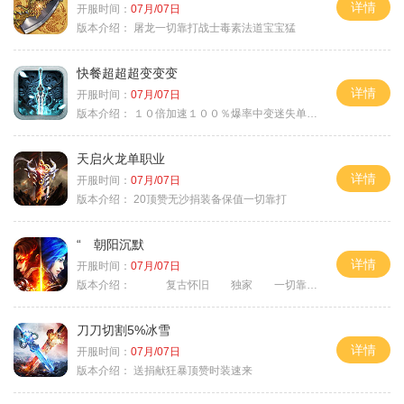
详情
开服时间：
07月/07日
版本介绍：
屠龙一切靠打战士毒素法道宝宝猛
快餐超超超变变变
详情
开服时间：
07月/07日
版本介绍：
１０倍加速１００％爆率中变迷失单职业
天启火龙单职业
详情
开服时间：
07月/07日
版本介绍：
20顶赞无沙捐装备保值一切靠打
“ 朝阳沉默
详情
开服时间：
07月/07日
版本介绍：
复古怀旧 独家 一切靠打
刀刀切割5%冰雪
详情
开服时间：
07月/07日
版本介绍：
送捐献狂暴顶赞时装速来