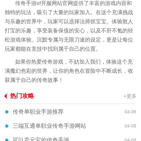
传奇手游sf开服网站官网提供了丰富的游戏内容和
独特的玩法，吸引了大量的玩家加入。在这个充满挑战
与乐趣的世界中，玩家可以选择法师抓宝宝、体验散人
打宝的乐趣，享受装备保值的安心，以及不肝不氪的轻
松游戏体验。沉默专属与无限刀速的设定，更是让每位
玩家都能在竞技中找到属于自己的位置。
如果你热爱传奇游戏，不妨加入我们，体验这个充
满魔幻色彩的世界，让你的角色在冒险中不断成长，收
获属于自己的传奇故事！
热门攻略
+更多
传奇单职业手游推荐
04-08
三端互通单职业传奇手游网站
04-08
可以卖元宝的传奇手游
04-08