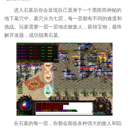
进入石墓后你会发现自己置身于一个黑暗而神秘的
地下墓穴中。墓穴分为七层，每一层都有不同的难度和
挑战。玩家需要一层一层地击败敌人，获得宝物，最终
解开迷题，成功脱离石墓。
在石墓的每一层，你都会面临各种强大的敌人和陷