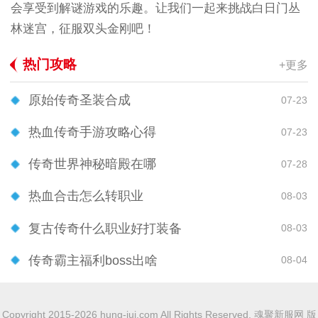
会享受到解谜游戏的乐趣。让我们一起来挑战白日门丛
林迷宫，征服双头金刚吧！
热门攻略
+更多
原始传奇圣装合成
07-23
热血传奇手游攻略心得
07-23
传奇世界神秘暗殿在哪
07-28
热血合击怎么转职业
08-03
复古传奇什么职业好打装备
08-03
传奇霸主福利boss出啥
08-04
Copyright 2015-2026 hung-jui.com All Rights Reserved. 魂聚新服网 版