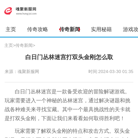
主页
传奇攻略
传奇新闻
实用秘籍
游戏
主页
>
传奇新闻
>
白日门丛林迷宫打双头金刚怎么取
来源：魂聚新服网
时间:2024-03-30 01:35
白日门丛林迷宫是一款备受欢迎的冒险解谜游戏。
玩家需要进入一个神秘的丛林迷宫，通过解决谜题和挑
战各种难关来寻找宝藏。其中一个最具挑战性的关卡就
是打双头金刚，下面让我们来看看如何取得胜利吧！
玩家需要了解双头金刚的特点和攻击方式。双头金