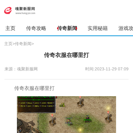
主页
传奇攻略
传奇新闻
实用秘籍
游戏
主页
>
传奇新闻
>
传奇衣服在哪里打
来源：魂聚新服网
时间:2023-11-29 07:09
传奇衣服在哪里打