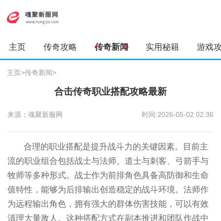
主页
传奇攻略
传奇新闻
实用秘籍
游戏
主页
>
传奇新闻
>
合击传奇职业搭配攻略最新
来源：魂聚新服网
时间:2026-05-02 02:36
合理的职业搭配是提升战斗力的关键因素。目前主
流的职业组合包括战士与法师、道士与刺客、弓箭手与
牧师等多种形式。战士作为前排角色具备高防御和生命
值特性，能够为后排输出创造稳定的战斗环境。法师作
为远程输出角色，拥有强大的群体伤害技能，可以有效
清理大量敌人。这种搭配方式在副本推进和团队作战中