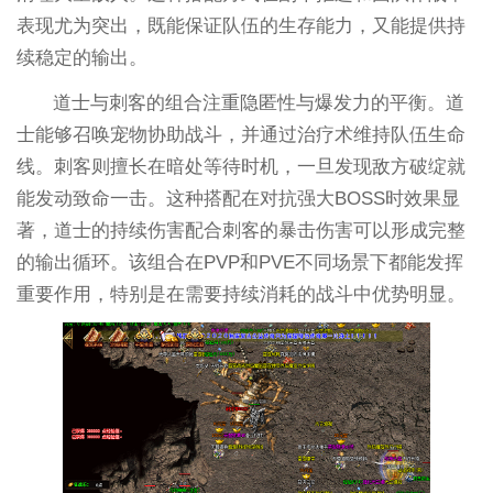
表现尤为突出，既能保证队伍的生存能力，又能提供持
续稳定的输出。
道士与刺客的组合注重隐匿性与爆发力的平衡。道
士能够召唤宠物协助战斗，并通过治疗术维持队伍生命
线。刺客则擅长在暗处等待时机，一旦发现敌方破绽就
能发动致命一击。这种搭配在对抗强大BOSS时效果显
著，道士的持续伤害配合刺客的暴击伤害可以形成完整
的输出循环。该组合在PVP和PVE不同场景下都能发挥
重要作用，特别是在需要持续消耗的战斗中优势明显。